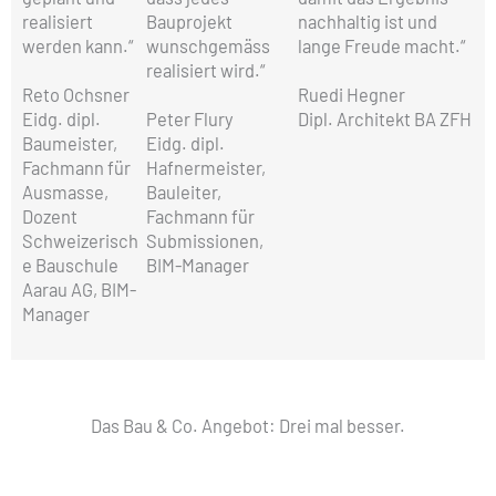
realisiert
Bauprojekt
nachhaltig ist und
werden kann.“
wunschgemäss
lange Freude macht.“
realisiert wird.“
Reto Ochsner
Ruedi Hegner
Eidg. dipl.
Peter Flury
Dipl. Architekt BA ZFH
Baumeister,
Eidg. dipl.
Fachmann für
Hafnermeister,
Ausmasse,
Bauleiter,
Dozent
Fachmann für
Schweizerisch
Submissionen,
e Bauschule
BIM-Manager
Aarau AG, BIM-
Manager
Das Bau & Co. Angebot: Drei mal besser.