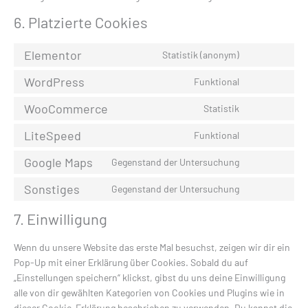
6. Platzierte Cookies
Elementor
Statistik (anonym)
WordPress
Funktional
WooCommerce
Statistik
LiteSpeed
Funktional
Google Maps
Gegenstand der Untersuchung
Sonstiges
Gegenstand der Untersuchung
7. Einwilligung
Wenn du unsere Website das erste Mal besuchst, zeigen wir dir ein
Pop-Up mit einer Erklärung über Cookies. Sobald du auf
„Einstellungen speichern“ klickst, gibst du uns deine Einwilligung
alle von dir gewählten Kategorien von Cookies und Plugins wie in
dieser Cookie-Erklärung beschrieben zu verwenden. Du kannst die