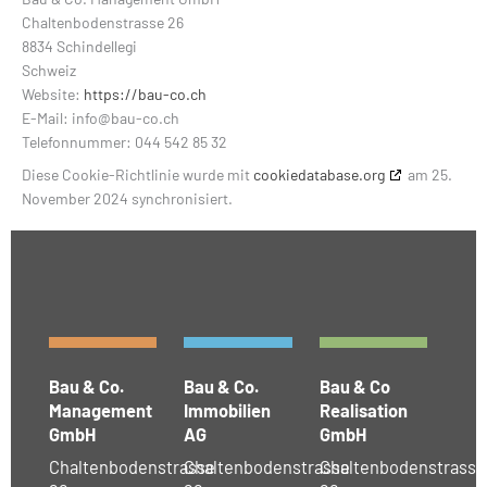
Chaltenbodenstrasse 26
8834 Schindellegi
Schweiz
Website:
https://bau-co.ch
E-Mail:
info@
bau-co.ch
Telefonnummer: 044 542 85 32
Diese Cookie-Richtlinie wurde mit
cookiedatabase.org
am 25.
November 2024 synchronisiert.
Bau & Co.
Bau & Co.
Bau & Co
Management
Immobilien
Realisation
GmbH
AG
GmbH
Chaltenbodenstrasse
Chaltenbodenstrasse
Chaltenbodenstrasse