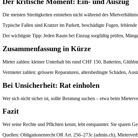
Der kritische Moment: Ein- und Auszug
Die meisten Streitigkeiten entstehen nicht während des Mietverhältn
Typische Fallen sind Kratzer im Parkett, beschädigte Fugen, fehlend
Der wichtigste Tipp: Jeden Raum bei Einzug sorgfältig prüfen, Mäng
Zusammenfassung in Kürze
Mieter zahlen: kleiner Unterhalt bis rund CHF 150, Batterien, Glühb
Vermieter zahlen: grössere Reparaturen, altersbedingte Schäden, Aust
Bei Unsicherheit: Rat einholen
Wer sich nicht sicher ist, sollte Beratung suchen – etwa beim Miete
Fazit
Wer seine Rechte und Pflichten kennt, lebt entspannter. Sie sparen
Quellen: Obligationenrecht OR Art. 256–273c (admin.ch), Mieterve