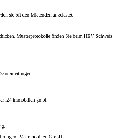
en sie oft den Mietenden angelastet.
schicken. Musterprotokolle finden Sie beim HEV Schweiz.
Sanitärleitungen.
der i24 immobilien gmbh.
ug.
fahrungen i24 Immobilien GmbH.