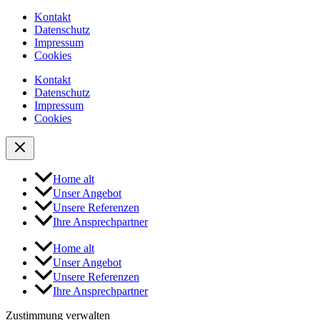
Kontakt
Datenschutz
Impressum
Cookies
Kontakt
Datenschutz
Impressum
Cookies
Home alt
Unser Angebot
Unsere Referenzen
Ihre Ansprechpartner
Home alt
Unser Angebot
Unsere Referenzen
Ihre Ansprechpartner
Zustimmung verwalten