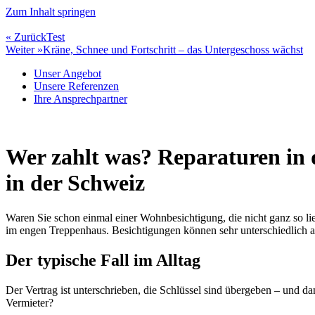
Zum Inhalt springen
« Zurück
Test
Weiter »
Kräne, Schnee und Fortschritt – das Untergeschoss wächst
Unser Angebot
Unsere Referenzen
Ihre Ansprechpartner
Wer zahlt was? Reparaturen in 
in der Schweiz
Waren Sie schon einmal einer Wohnbesichtigung, die nicht ganz so lie
im engen Treppenhaus. Besichtigungen können sehr unterschiedlich abl
Der typische Fall im Alltag
Der Vertrag ist unterschrieben, die Schlüssel sind übergeben – und dan
Vermieter?