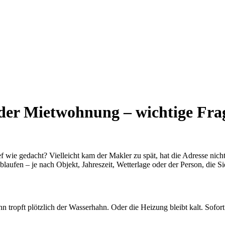
der Mietwohnung – wichtige Fra
f wie gedacht? Vielleicht kam der Makler zu spät, hat die Adresse nicht
aufen – je nach Objekt, Jahreszeit, Wetterlage oder der Person, die Si
n tropft plötzlich der Wasserhahn. Oder die Heizung bleibt kalt. Sofort 