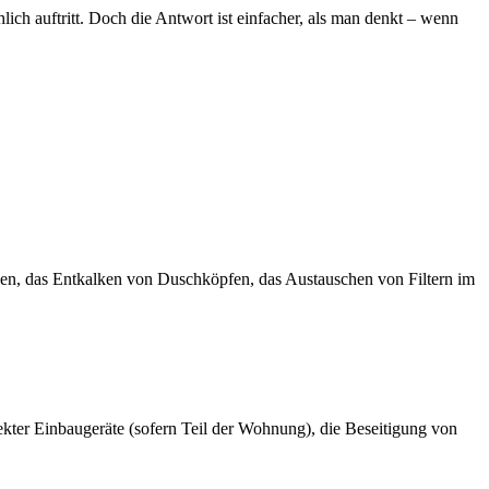
hlich auftritt. Doch die Antwort ist einfacher, als man denkt – wenn
usen, das Entkalken von Duschköpfen, das Austauschen von Filtern im
fekter Einbaugeräte (sofern Teil der Wohnung), die Beseitigung von