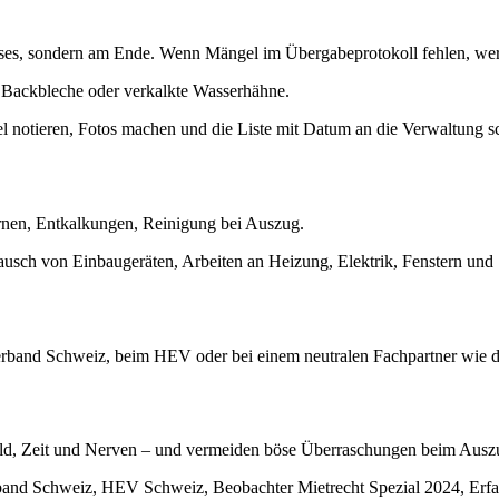
isses, sondern am Ende. Wenn Mängel im Übergabeprotokoll fehlen, werd
e Backbleche oder verkalkte Wasserhähne.
el notieren, Fotos machen und die Liste mit Datum an die Verwaltung 
irnen, Entkalkungen, Reinigung bei Auszug.
ausch von Einbaugeräten, Arbeiten an Heizung, Elektrik, Fenstern und 
rverband Schweiz, beim HEV oder bei einem neutralen Fachpartner wie 
 Geld, Zeit und Nerven – und vermeiden böse Überraschungen beim Ausz
rband Schweiz, HEV Schweiz, Beobachter Mietrecht Spezial 2024, Er