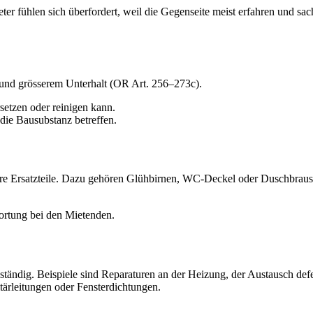
ter fühlen sich überfordert, weil die Gegenseite meist erfahren und sac
 und grösserem Unterhalt (OR Art. 256–273c).
setzen oder reinigen kann.
die Bausubstanz betreffen.
einere Ersatzteile. Dazu gehören Glühbirnen, WC-Deckel oder Duschbra
wortung bei den Mietenden.
zuständig. Beispiele sind Reparaturen an der Heizung, der Austausch de
tärleitungen oder Fensterdichtungen.